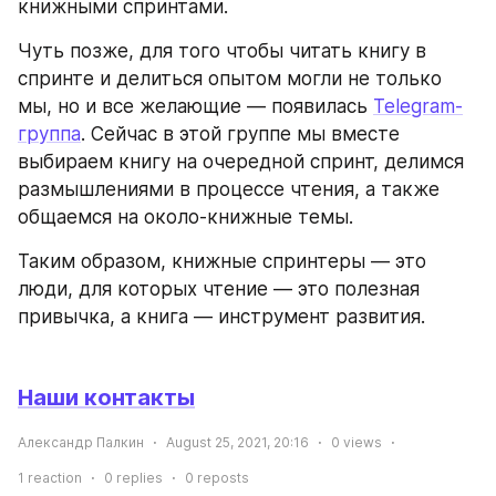
книжными спринтами.
Чуть позже, для того чтобы читать книгу в 
спринте и делиться опытом могли не только 
мы, но и все желающие — появилась 
Telegram-
группа
. Сейчас в этой группе мы вместе 
выбираем книгу на очередной спринт, делимся 
размышлениями в процессе чтения, а также 
общаемся на около-книжные темы.
Таким образом, книжные спринтеры — это 
люди, для которых чтение — это полезная 
привычка, а книга — инструмент развития.
Наши контакты
Александр Палкин
August 25, 2021, 20:16
0
views
1
reaction
0
replies
0
reposts